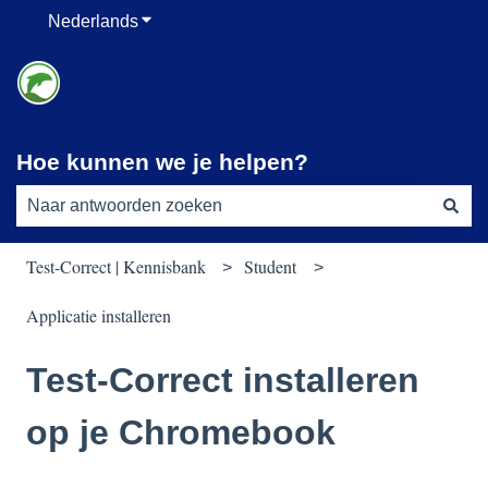
Nederlands
Submenu tonen voor vertalingen
Hoe kunnen we je helpen?
Er zijn geen suggesties want het zoekveld is leeg.
Test-Correct | Kennisbank
Student
Applicatie installeren
Test-Correct installeren
op je Chromebook