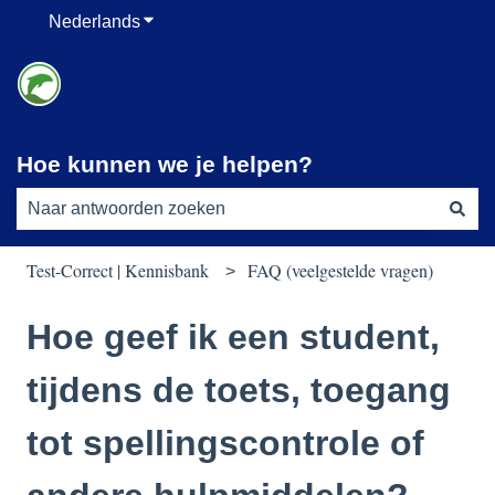
Nederlands
Submenu tonen voor vertalingen
Hoe kunnen we je helpen?
Er zijn geen suggesties want het zoekveld is leeg.
Test-Correct | Kennisbank
FAQ (veelgestelde vragen)
Hoe geef ik een student,
tijdens de toets, toegang
tot spellingscontrole of