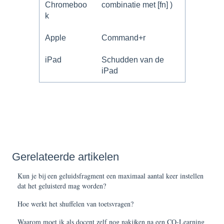
Chromeboo
combinatie met [fn] )
k
Apple
Command+r
iPad
Schudden van de
iPad
Gerelateerde artikelen
Kun je bij een geluidsfragment een maximaal aantal keer instellen
dat het geluisterd mag worden?
Hoe werkt het shuffelen van toetsvragen?
Waarom moet ik als docent zelf nog nakijken na een CO-Learning