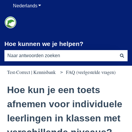
Nederlands
Submenu tonen voor vertalingen
Hoe kunnen we je helpen?
Er zijn geen suggesties want het zoekveld is leeg.
Test-Correct | Kennisbank
FAQ (veelgestelde vragen)
Hoe kun je een toets
afnemen voor individuele
leerlingen in klassen met