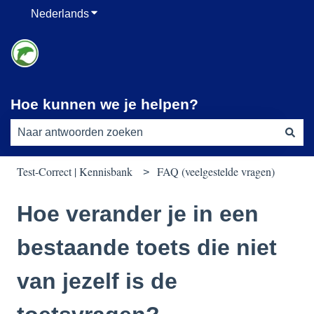
Nederlands
Submenu tonen voor vertalingen
Hoe kunnen we je helpen?
Er zijn geen suggesties want het zoekveld is leeg.
Test-Correct | Kennisbank
FAQ (veelgestelde vragen)
Hoe verander je in een
bestaande toets die niet
van jezelf is de