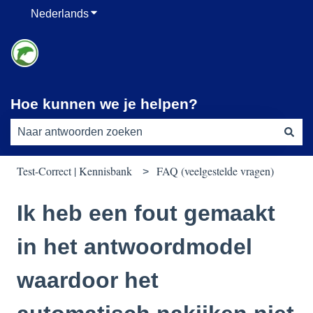
Nederlands
Submenu tonen voor vertalingen
Hoe kunnen we je helpen?
Er zijn geen suggesties want het zoekveld is leeg.
Test-Correct | Kennisbank
FAQ (veelgestelde vragen)
Ik heb een fout gemaakt
in het antwoordmodel
waardoor het