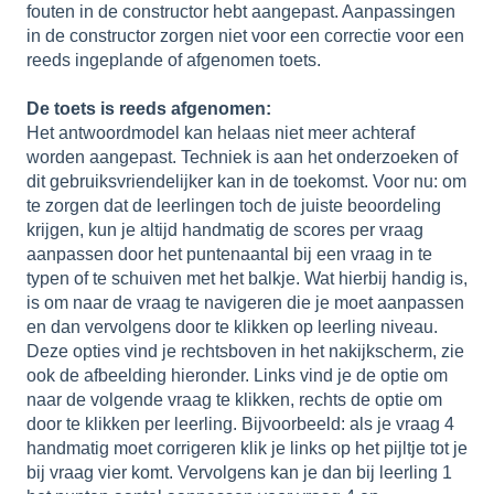
fouten in de constructor hebt aangepast. Aanpassingen
in de constructor zorgen niet voor een correctie voor een
reeds ingeplande of afgenomen toets.
De toets is reeds afgenomen:
Het antwoordmodel kan helaas niet meer achteraf
worden aangepast. Techniek is aan het onderzoeken of
dit gebruiksvriendelijker kan in de toekomst. Voor nu: om
te zorgen dat de leerlingen toch de juiste beoordeling
krijgen, kun je altijd handmatig de scores per vraag
aanpassen door het puntenaantal bij een vraag in te
typen of te schuiven met het balkje. Wat hierbij handig is,
is om naar de vraag te navigeren die je moet aanpassen
en dan vervolgens door te klikken op leerling niveau.
Deze opties vind je rechtsboven in het nakijkscherm, zie
ook de afbeelding hieronder. Links vind je de optie om
naar de volgende vraag te klikken, rechts de optie om
door te klikken per leerling. Bijvoorbeeld: als je vraag 4
handmatig moet corrigeren klik je links op het pijltje tot je
bij vraag vier komt. Vervolgens kan je dan bij leerling 1