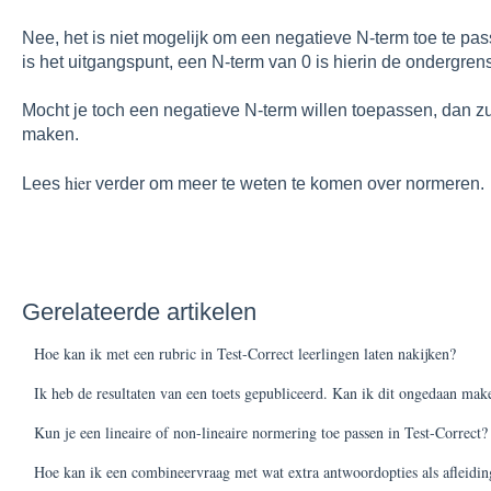
Nee, het is niet mogelijk om een negatieve N-term toe te pas
is het uitgangspunt, een N-term van 0 is hierin de ondergren
Mocht je toch een negatieve N-term willen toepassen, dan z
maken.
hier
Lees
verder om meer te weten te komen over normeren.
Gerelateerde artikelen
Hoe kan ik met een rubric in Test-Correct leerlingen laten nakijken?
Ik heb de resultaten van een toets gepubliceerd. Kan ik dit ongedaan mak
Kun je een lineaire of non-lineaire normering toe passen in Test-Correct?
Hoe kan ik een combineervraag met wat extra antwoordopties als afleidin