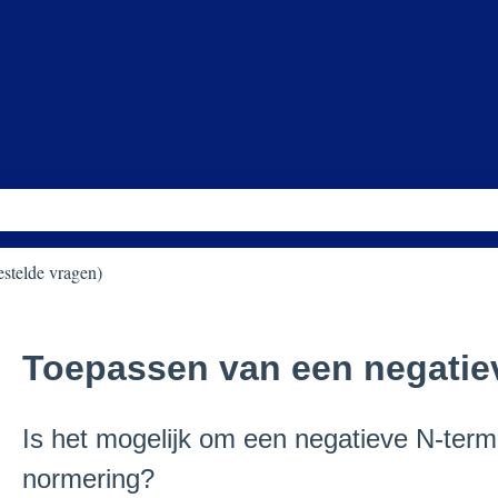
kveld is leeg.
stelde vragen)
Toepassen van een negatie
Is het mogelijk om een negatieve N-term i
normering?