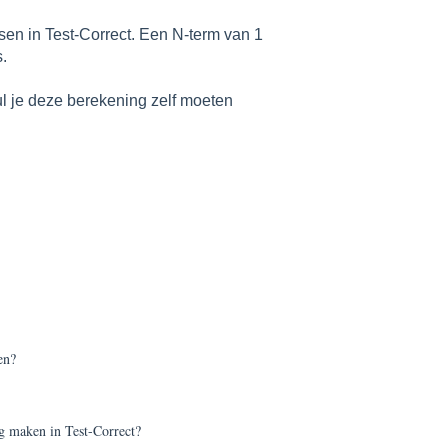
sen in Test-Correct. Een N-term van 1
s.
ul je deze berekening zelf moeten
en?
g maken in Test-Correct?