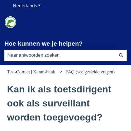
Nederlands
Submenu tonen voor vertalingen
Hoe kunnen we je helpen?
Er zijn geen suggesties want het zoekveld is leeg.
Test-Correct | Kennisbank
FAQ (veelgestelde vragen)
Kan ik als toetsdirigent
ook als surveillant
worden toegevoegd?