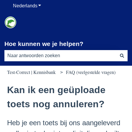
Nederlands
Submenu tonen voor vertalingen
Hoe kunnen we je helpen?
Er zijn geen suggesties want het zoekveld is leeg.
Test-Correct | Kennisbank
FAQ (veelgestelde vragen)
Kan ik een geüploade
toets nog annuleren?
Heb je een toets bij ons aangeleverd