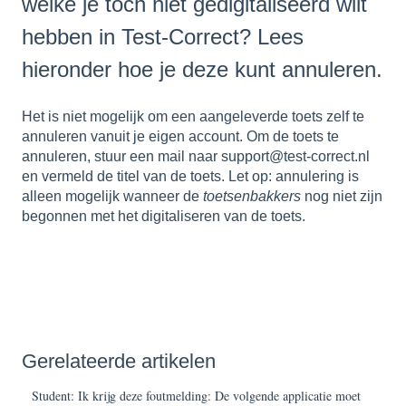
welke je toch niet gedigitaliseerd wilt
hebben in Test-Correct? Lees
hieronder hoe je deze kunt annuleren.
Het is niet mogelijk om een aangeleverde toets zelf te
annuleren vanuit je eigen account. Om de toets te
annuleren, stuur een mail naar support@test-correct.nl
en vermeld de titel van de toets. Let op: annulering is
alleen mogelijk wanneer de
toetsenbakkers
nog niet zijn
begonnen met het digitaliseren van de toets.
Gerelateerde artikelen
Student: Ik krijg deze foutmelding: De volgende applicatie moet