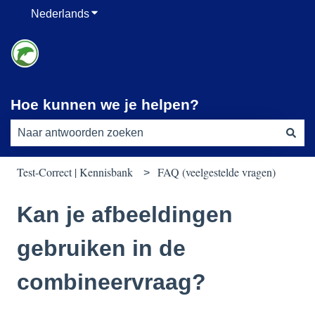
Nederlands
Submenu tonen voor vertalingen
Hoe kunnen we je helpen?
Er zijn geen suggesties want het zoekveld is leeg.
Test-Correct | Kennisbank
FAQ (veelgestelde vragen)
Kan je afbeeldingen
gebruiken in de
combineervraag?