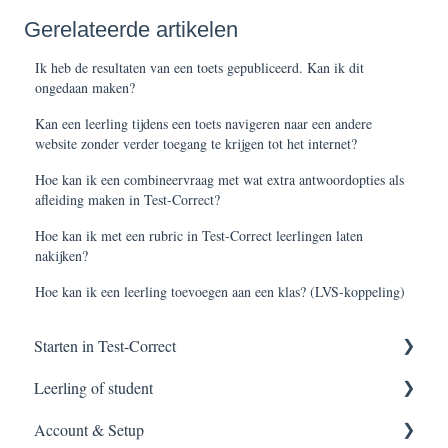
Gerelateerde artikelen
Ik heb de resultaten van een toets gepubliceerd. Kan ik dit
ongedaan maken?
Kan een leerling tijdens een toets navigeren naar een andere
website zonder verder toegang te krijgen tot het internet?
Hoe kan ik een combineervraag met wat extra antwoordopties als
afleiding maken in Test-Correct?
Hoe kan ik met een rubric in Test-Correct leerlingen laten
nakijken?
Hoe kan ik een leerling toevoegen aan een klas? (LVS-koppeling)
Starten in Test-Correct
Leerling of student
Content vinden
Account & Setup
Toets construeren
Applicatie meldingen