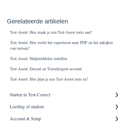
Gerelateerde artikelen
Test-Assist: Hoe maak je een Test-Assist toets aan?
Test-Assist: Hoe werkt het exporteren naar PDF en het nakijken
van toetsen?
Test-Assist: Hulpmiddelen instellen
Test-Assist: Docent en Toetsdirigent account
Test-Assist: Hoe plan je een Test-Assist toets in?
Starten in Test-Correct
Leerling of student
Content vinden
Account & Setup
Toets construeren
Applicatie meldingen