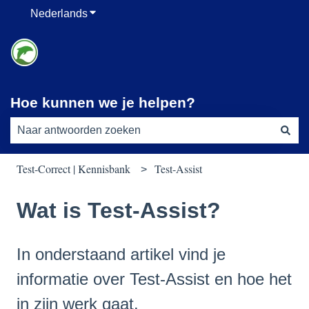
Nederlands
Submenu tonen voor vertalingen
Hoe kunnen we je helpen?
Er zijn geen suggesties want het zoekveld is leeg.
Test-Correct | Kennisbank
Test-Assist
Wat is Test-Assist?
In onderstaand artikel vind je
informatie over Test-Assist en hoe het
in zijn werk gaat.