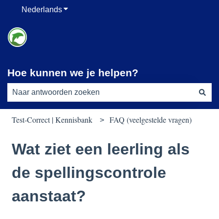
Nederlands
Submenu tonen voor vertalingen
Hoe kunnen we je helpen?
Er zijn geen suggesties want het zoekveld is leeg.
Test-Correct | Kennisbank
FAQ (veelgestelde vragen)
Wat ziet een leerling als
de spellingscontrole
aanstaat?